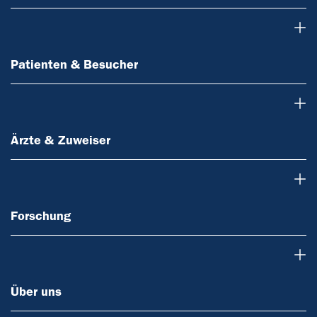
Patienten & Besucher
Patienten & Besucher
Ärzte & Zuweiser
Ärzte & Zuweiser
Forschung
Forschung
Über uns
Über uns