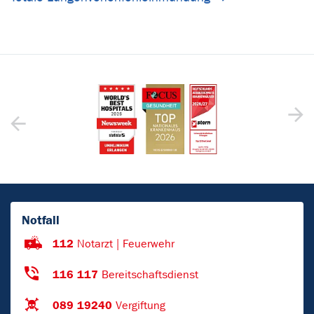
Notfall
112
Notarzt | Feuerwehr
116 117
Bereitschaftsdienst
089 19240
Vergiftung