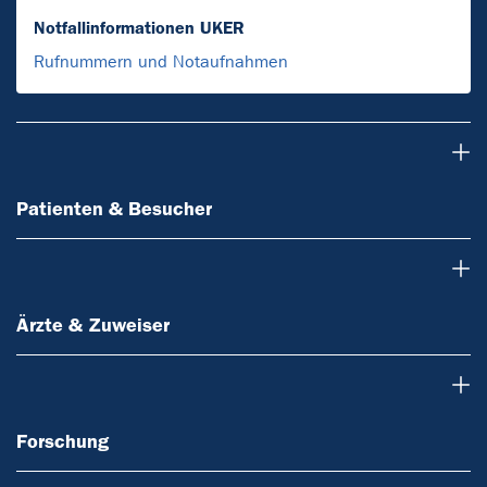
Notfallinformationen UKER
Rufnummern und Notaufnahmen
Patienten & Besucher
Patienten & Besucher
Ärzte & Zuweiser
Ärzte & Zuweiser
Forschung
Forschung