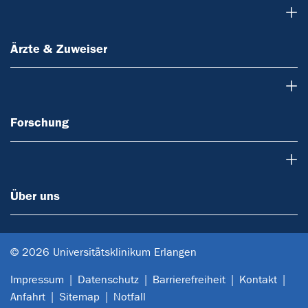
Ärzte & Zuweiser
Ärzte & Zuweiser
Forschung
Forschung
Über uns
Über uns
© 2026 Universitätsklinikum Erlangen
Impressum
Datenschutz
Barrierefreiheit
Kontakt
Anfahrt
Sitemap
Notfall