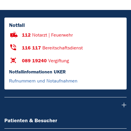
Notfall
112
Notarzt | Feuerwehr
116 117
Bereitschaftsdienst
089 19240
Vergiftung
Notfallinformationen UKER
Rufnummern und Notaufnahmen
Patienten & Besucher
Patienten & Besucher