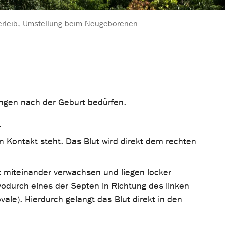
erleib, Umstellung beim Neugeborenen
ungen nach der Geburt bedürfen.
.
in Kontakt steht. Das Blut wird direkt dem rechten
ht miteinander verwachsen und liegen locker
wodurch eines der Septen in Richtung des linken
ale). Hierdurch gelangt das Blut direkt in den