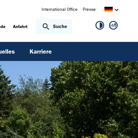
International Office
Presse
Suche
nde
Anfahrt
uelles
Karriere