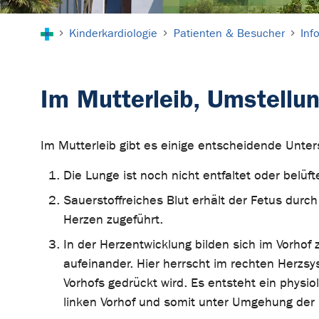
Sie sind hier:
Kinderkardiologie
Patienten & Besucher
Inf
Im Mutterleib, Umstell
Im Mutterleib gibt es einige entscheidende Unte
Die Lunge ist noch nicht entfaltet oder belüf
Sauerstoffreiches Blut erhält der Fetus durch
Herzen zugeführt.
In der Herzentwicklung bilden sich im Vorhof
aufeinander. Hier herrscht im rechten Herzs
Vorhofs gedrückt wird. Es entsteht ein physi
linken Vorhof und somit unter Umgehung der L