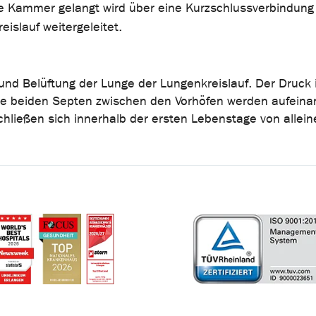
te Kammer gelangt wird über eine Kurzschlussverbindung
eislauf weitergeleitet.
 und Belüftung der Lunge der Lungenkreislauf. Der Druck 
Die beiden Septen zwischen den Vorhöfen werden aufeina
hließen sich innerhalb der ersten Lebenstage von allein