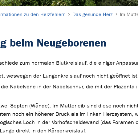
ormationen zu den Herzfehlern
Das gesunde Herz
Im Mutt
ung beim Neugeborenen
rschiede zum normalen Blutkreislauf, die einiger Anpass
tet, weswegen der Lungenkreislauf noch nicht geöffnet ist
 die Nabelvene in der Nabelschnur, die mit der Plazenta 
 zwei Septen (Wände). Im Mutterleib sind diese noch nic
ystem noch ein höherer Druck als im linken Herzsystem, 
ologisches Loch in der Vorhofscheidewand (das Foramen ov
unge direkt in den Körperkreislauf.