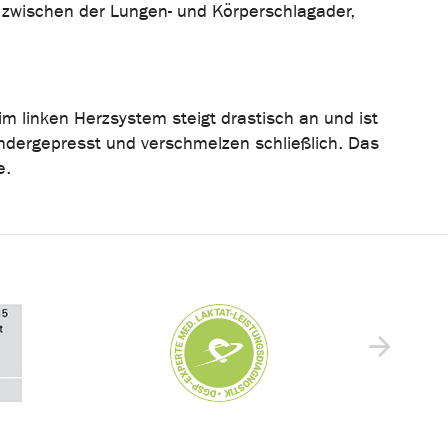
 zwischen der Lungen- und Körperschlagader,
im linken Herzsystem steigt drastisch an und ist
ndergepresst und verschmelzen schließlich. Das
e.