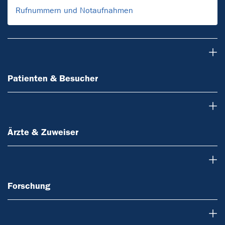
Rufnummern und Notaufnahmen
Patienten & Besucher
Patienten & Besucher
Ärzte & Zuweiser
Ärzte & Zuweiser
Forschung
Forschung
Über uns