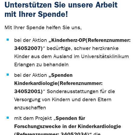
Unterstützen Sie unsere Arbeit
mit Ihrer Spende!
Mit Ihrer Spende helfen Sie uns,
„Kinderherz-OP
(Referenznummer:
bei der Aktion
34052007)
“ bedürftige, schwer herzkranke
Kinder aus dem Ausland im Universitätsklinikum
Erlangen zu behandeln
„Spenden
bei der Aktion
Kinderkardiologie
(Referenznummer:
34052001)
“ Sonderausstattungen für die
Versorgung von Kindern und deren Eltern
anzuschaffen
Spenden für
mit dem Projekt „
Forschungszwecke in der Kinderkardiologie
(Referenznummer: 34052034)“
die