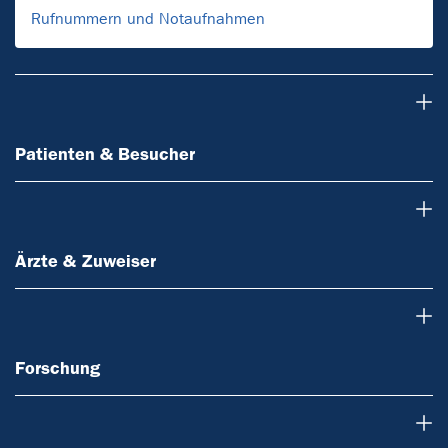
Rufnummern und Notaufnahmen
Patienten & Besucher
Patienten & Besucher
Ärzte & Zuweiser
Ärzte & Zuweiser
Forschung
Forschung
Über uns