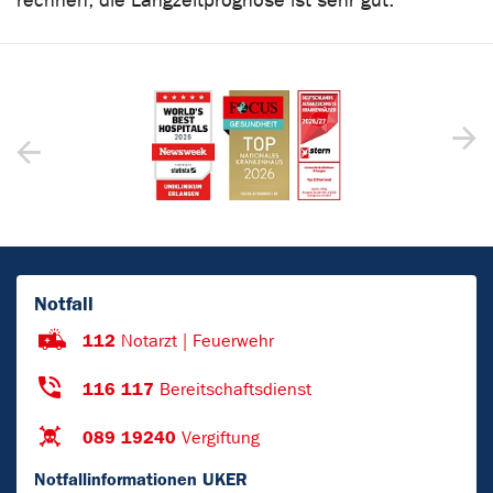
rechnen, die Langzeitprognose ist sehr gut.
Notfall
112
Notarzt | Feuerwehr
116 117
Bereitschaftsdienst
089 19240
Vergiftung
Notfallinformationen UKER