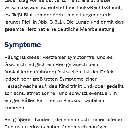
Lebenstag von selbst verschließt. Bleibt dieser
Verschluss aus, so entsteht ein Links-Rechts-Shunt,
es fließt Blut von der Aorta in die Lungenarterie
(grüner Pfeil in Abb. 3.6.1). Die Lunge und damit das
gesamte Herz hat eine deutliche Mehrbelastung.
Symptome
Häufig ist dieser Herzfehler symptomfrei und es
lässt sich lediglich ein Herzgeräusch beim
Auskultieren (Abhören) feststellen. Ist der Defekt
jedoch sehr groß treten Symptome einer
Herzschwäche auf: das Kind trinkt und/oder gedeiht
schlecht, atmet schnell und schwitzt eventuell. In
einigen Fällen kann es zu Blausuchtanfällen
kommen.
Bei größeren Kindern, die einen noch immer offenen
Ductus arteriosus haben finden sich häufiger