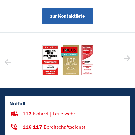
zur Kontaktliste
Notfall
112
Notarzt | Feuerwehr
116 117
Bereitschaftsdienst