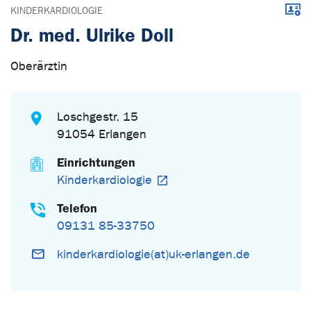
Down
KINDERKARDIOLOGIE
Dr. med. Ulrike Doll
Oberärztin
Loschgestr. 15
91054 Erlangen
Einrichtungen
Kinderkardiologie
Telefon
09131 85-33750
kinderkardiologie(at)uk-erlangen.de