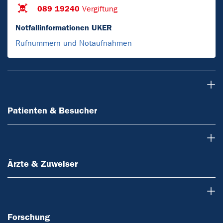
089 19240
Vergiftung
Notfallinformationen UKER
Rufnummern und Notaufnahmen
Patienten & Besucher
Patienten & Besucher
Ärzte & Zuweiser
Ärzte & Zuweiser
Forschung
Forschung