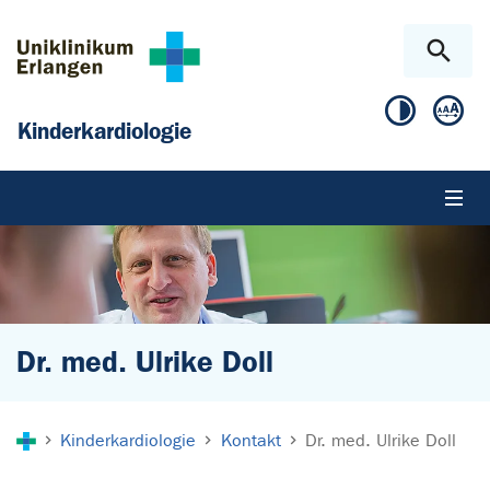
Zum Hauptinhalt springen
Skip to page footer
Kinderkardiologie
Dr. med. Ulrike Doll
Sie sind hier:
Kinderkardiologie
Kontakt
Dr. med. Ulrike Doll