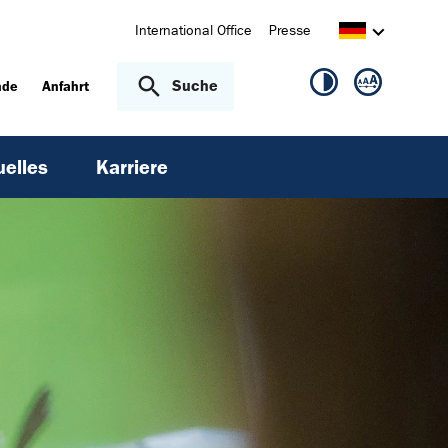
International Office
Presse
Suche
nde
Anfahrt
uelles
Karriere