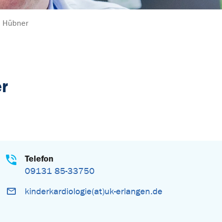
s Hübner
r
Telefon
09131 85-33750
kinderkardiologie(at)uk-erlangen.de