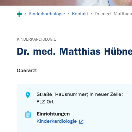
Sie sind hier:
Kinderkardiologie
Kontakt
Dr. med. Matthia
KINDERKARDIOLOGIE
Dr. med. Matthias Hübne
Oberarzt
Straße, Hausnummer; in neuer Zeile:
PLZ Ort
Einrichtungen
Kinderkardiologie