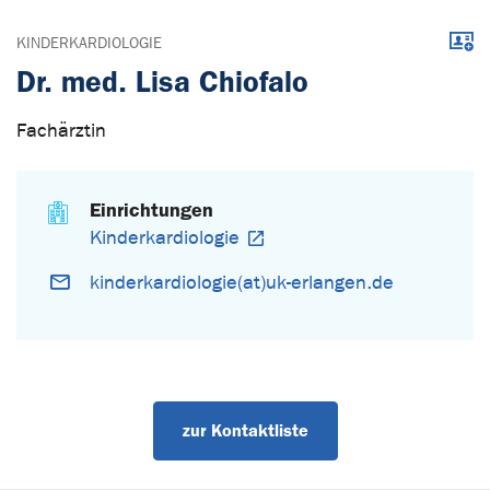
Down
KINDERKARDIOLOGIE
Dr. med. Lisa Chiofalo
Fachärztin
Einrichtungen
Kinderkardiologie
kinderkardiologie(at)uk-erlangen.de
zur Kontaktliste