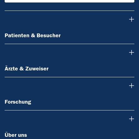
Patienten & Besucher
Patienten & Besucher
Ärzte & Zuweiser
Ärzte & Zuweiser
Forschung
Forschung
Über uns
Über uns