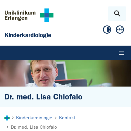
Zum Hauptinhalt springen
Skip to page footer
Kinderkardiologie
Dr. med. Lisa Chiofalo
Sie sind hier:
Kinderkardiologie
Kontakt
Dr. med. Lisa Chiofalo