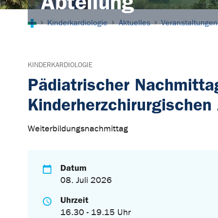
Abteilung
Sie sind hier:
Kinderkardiologie
Aktuelles
Veranstaltungen
KINDERKARDIOLOGIE
Pädiatrischer Nachmitta
Kinderherzchirurgischen
Weiterbildungsnachmittag
Datum
08. Juli 2026
Uhrzeit
16.30 - 19.15 Uhr