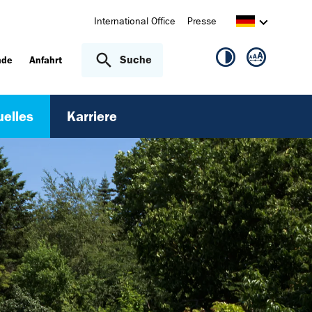
International Office
Presse
Suche
nde
Anfahrt
uelles
Karriere