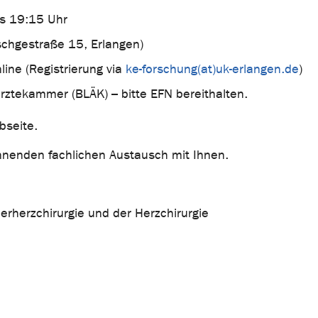
is 19:15 Uhr
schgestraße 15, Erlangen)
ine (Registrierung via
ke-forschung(at)uk-erlangen.de
)
ztekammer (BLÄK) – bitte EFN bereithalten.
bseite.
annenden fachlichen Austausch mit Ihnen.
erherzchirurgie und der Herzchirurgie