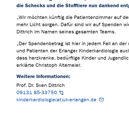
die Schecks und die Stofftiere nun dankend en
„Wir möchten künftig die Patientenzimmer auf der
mehr Licht sorgen. Dafür sind wir auf Spenden w
Dittrich im Namen seines gesamten Teams.
„Der Spendenbetrag ist hier in jedem Fall an der 
und Patienten der Erlanger Kinderkardiologie auch 
dass herzkranke, bedürftige Kinder und Jugendl
erklärte Christoph Altemeier.
Weitere Informationen:
Prof. Dr. Sven Dittrich
09131 85-33750
kinderkardiologie(at)uk-erlangen.de