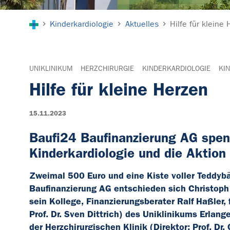
Sie sind hier:
Kinderkardiologie
Aktuelles
Hilfe für kleine
UNIKLINIKUM
HERZCHIRURGIE
KINDERKARDIOLOGIE
KI
Hilfe für kleine Herzen
15.11.2023
Baufi24 Baufinanzierung AG spen
Kinderkardiologie und die Aktion
Zweimal 500 Euro und eine Kiste voller Teddy
Baufinanzierung AG entschieden sich Christoph 
sein Kollege, Finanzierungsberater Ralf Haßler, 
Prof. Dr. Sven Dittrich) des Uniklinikums Erlan
der Herzchirurgischen Klinik (Direktor: Prof. Dr