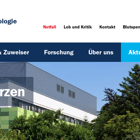
ologie
Notfall
Lob und Kritik
Kontakt
Blutspe
& Zuweiser
Forschung
Über uns
Akt
erzen