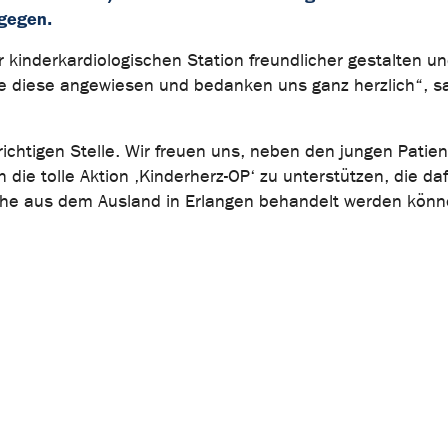
tgegen.
 kinderkardiologischen Station freundlicher gestalten un
ie diese angewiesen und bedanken uns ganz herzlich“, sa
richtigen Stelle. Wir freuen uns, neben den jungen Patie
die tolle Aktion ‚Kinderherz-OP‘ zu unterstützen, die daf
iche aus dem Ausland in Erlangen behandelt werden könn