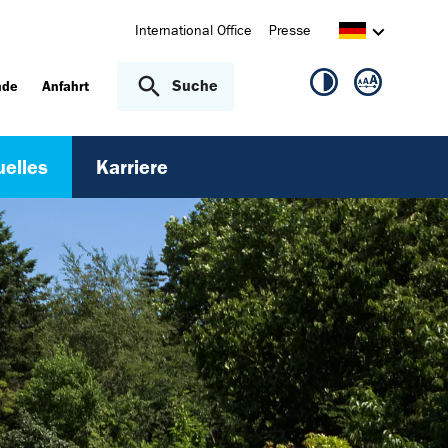
International Office
Presse
Suche
nde
Anfahrt
uelles
Karriere